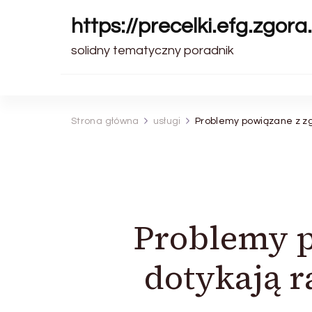
https://precelki.efg.zgora.
solidny tematyczny poradnik
Strona główna
usługi
Problemy powiązane z zgo
Problemy p
dotykają ra