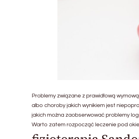
Problemy związane z prawidłową wymową do
albo choroby jakich wynikiem jest niepop
jakich można zaobserwować problemy logop
Warto zatem rozpocząć leczenie pod okiem 