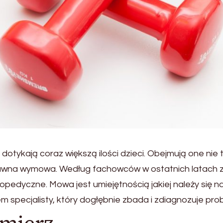
tykają coraz większą ilości dzieci. Obejmują one nie 
rawna wymowa. Według fachowców w ostatnich latach zn
edyczne. Mowa jest umiejętnością jakiej należy się na
specjalisty, który dogłębnie zbada i zdiagnozuje prob