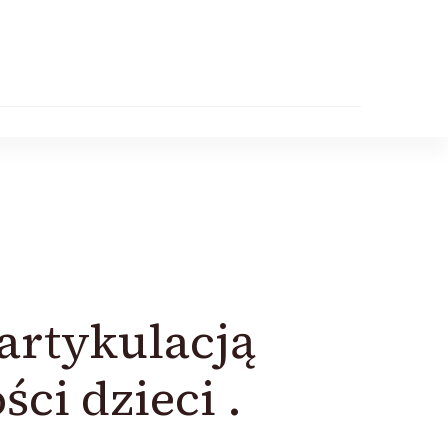
artykulacją
ści dzieci .