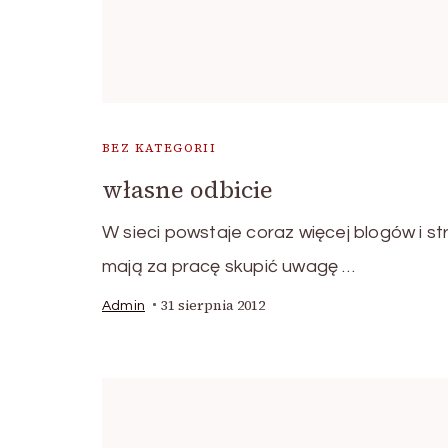
BEZ KATEGORII
własne odbicie
W sieci powstaje coraz więcej blogów i st
mają za pracę skupić uwagę …
31 sierpnia 2012
Admin