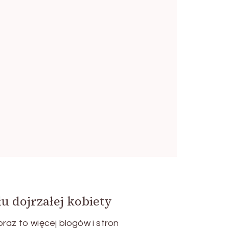
u dojrzałej kobiety
raz to więcej blogów i stron