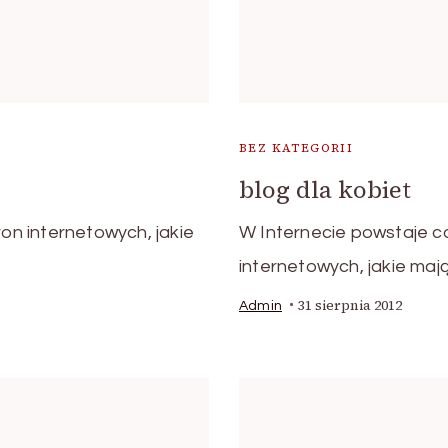
BEZ KATEGORII
blog dla kobiet
ron internetowych, jakie
W Internecie powstaje co
internetowych, jakie maj
31 sierpnia 2012
Admin