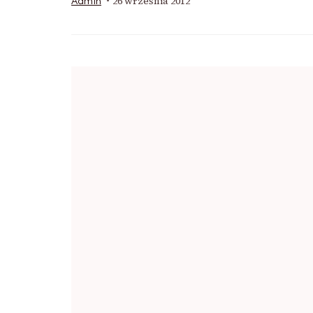
26 września 2012
Admin