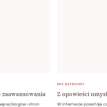
BEZ KATEGORII
ego zaawansowania
Z opowieści umysł
ęcej blogów i stron
W Internecie powstaje co