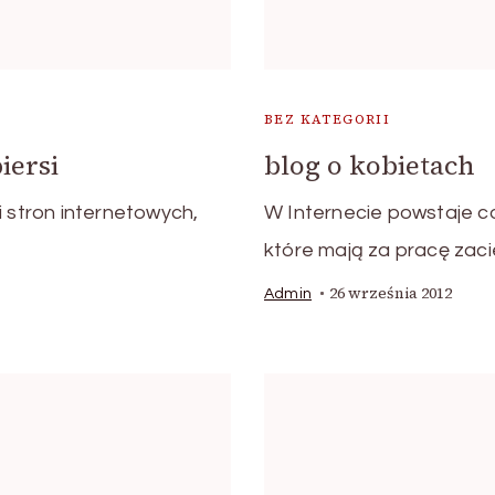
BEZ KATEGORII
iersi
blog o kobietach
i stron internetowych,
W Internecie powstaje co
które mają za pracę zaci
26 września 2012
Admin