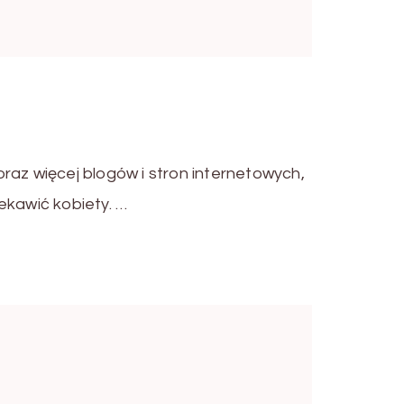
raz więcej blogów i stron internetowych,
ekawić kobiety. …