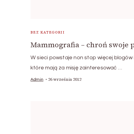
BEZ KATEGORII
Mammografia – chroń swoje p
W sieci powstaje non stop więcej blogów 
które mają za misję zainteresować …
26 września 2012
Admin