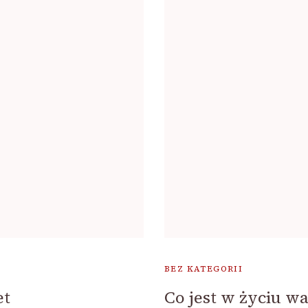
BEZ KATEGORII
et
Co jest w życiu w