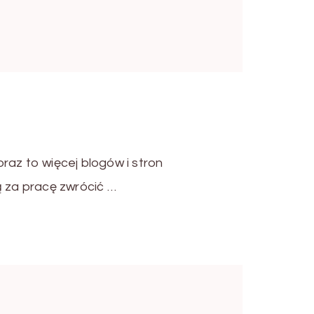
raz to więcej blogów i stron
ą za pracę zwrócić …