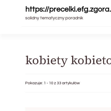
https://precelki.efg.zgora.
solidny tematyczny poradnik
kobiety kobie
Pokazuje: 1 - 10 z 33 artykułów