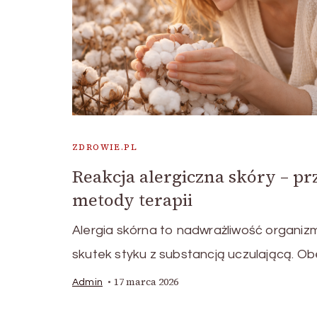
ZDROWIE.PL
Reakcja alergiczna skóry – pr
metody terapii
Alergia skórna to nadwrażliwość organizm
skutek styku z substancją uczulającą. Ob
17 marca 2026
Admin