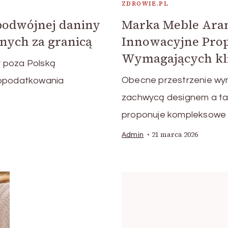
ZDROWIE.PL
podwójnej daniny
Marka Meble Aranż
nych za granicą
Innowacyjne Prop
Wymagających kl
 poza Polską
Obecne przestrzenie wym
 opodatkowania
zachwycą designem a ta
proponuje kompleksowe
21 marca 2026
Admin