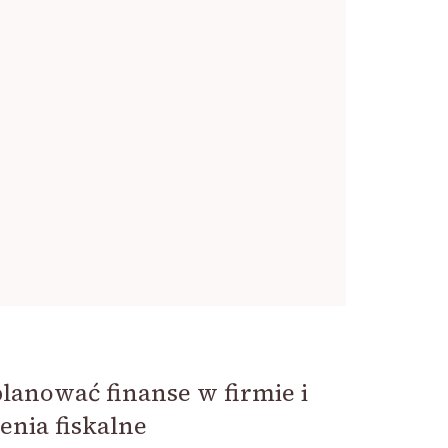
planować finanse w firmie i
nia fiskalne