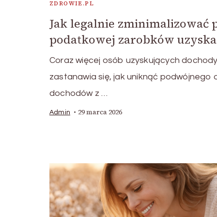
ZDROWIE.PL
Jak legalnie zminimalizować 
podatkowej zarobków uzyska
Coraz więcej osób uzyskujących dochody
zastanawia się, jak uniknąć podwójnego
dochodów z …
29 marca 2026
Admin