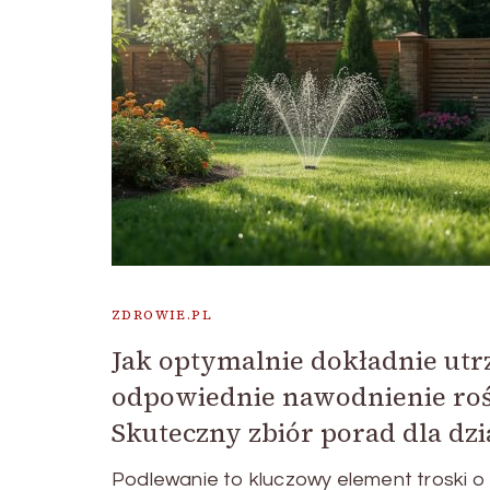
ZDROWIE.PL
Jak optymalnie dokładnie u
odpowiednie nawodnienie ro
Skuteczny zbiór porad dla d
Podlewanie to kluczowy element troski 