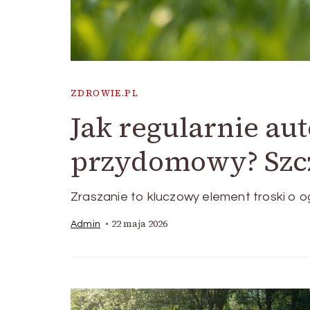
ZDROWIE.PL
Jak regularnie a
przydomowy? Szcz
Zraszanie to kluczowy element troski o o
22 maja 2026
Admin