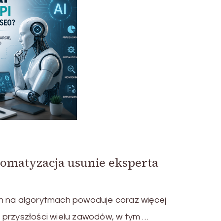
omatyzacja usunie eksperta
h na algorytmach powoduje coraz więcej
 przyszłości wielu zawodów, w tym …