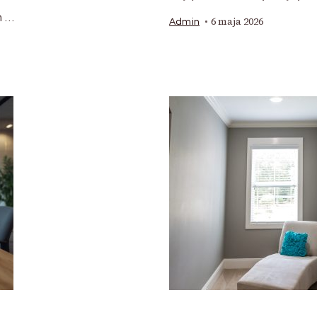
h …
6 maja 2026
Admin