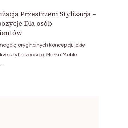
acja Przestrzeni Stylizacja –
ozycje Dla osób
ientów
agają oryginalnych koncepcji, jakie
kże użytecznością. Marka Meble
 …