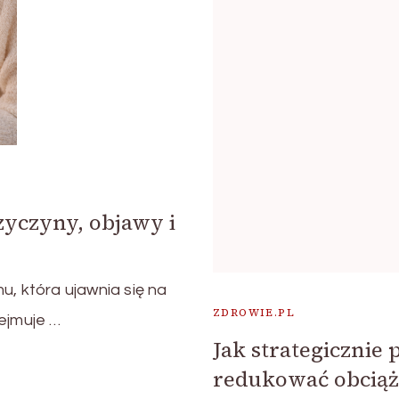
zyczyny, objawy i
u, która ujawnia się na
ZDROWIE.PL
ejmuje …
Jak strategicznie 
redukować obciąże