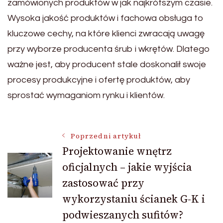
zamówionych produktów w jak najkrótszym czasie.
Wysoka jakość produktów i fachowa obsługa to
kluczowe cechy, na które klienci zwracają uwagę
przy wyborze producenta śrub i wkrętów. Dlatego
ważne jest, aby producent stale doskonalił swoje
procesy produkcyjne i ofertę produktów, aby
sprostać wymaganiom rynku i klientów.
Nawigacja
Poprzedni artykuł
Projektowanie wnętrz
oficjalnych – jakie wyjścia
wpisu
zastosować przy
wykorzystaniu ścianek G-K i
podwieszanych sufitów?