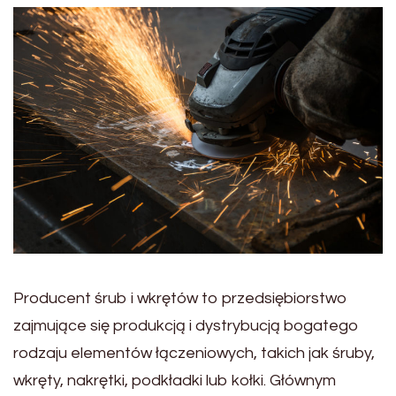
Producent śrub i wkrętów to przedsiębiorstwo
zajmujące się produkcją i dystrybucją bogatego
rodzaju elementów łączeniowych, takich jak śruby,
wkręty, nakrętki, podkładki lub kołki. Głównym