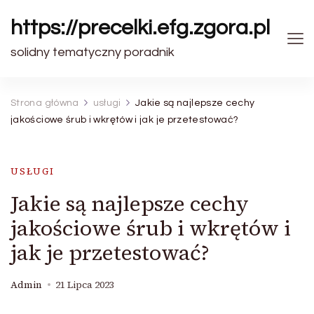
https://precelki.efg.zgora.pl
solidny tematyczny poradnik
Strona główna
usługi
Jakie są najlepsze cechy
jakościowe śrub i wkrętów i jak je przetestować?
USŁUGI
Jakie są najlepsze cechy
jakościowe śrub i wkrętów i
jak je przetestować?
Admin
21 Lipca 2023