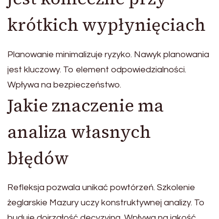
krótkich wypłynięciach
Planowanie minimalizuje ryzyko. Nawyk planowania
jest kluczowy. To element odpowiedzialności.
Wpływa na bezpieczeństwo.
Jakie znaczenie ma
analiza własnych
błędów
Refleksja pozwala unikać powtórzeń. Szkolenie
żeglarskie Mazury uczy konstruktywnej analizy. To
buduje dojrzałość decyzyjną. Wpływa na jakość