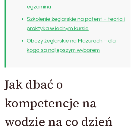
egzaminu
Szkolenie żeglarskie na patent – teoria i
praktyka w jednym kursie
Obozy żeglarskie na Mazurach – dla
kogo są najlepszym wyborem
Jak dbać o
kompetencje na
wodzie na co dzień