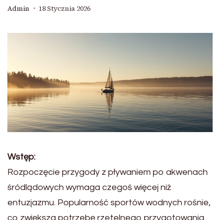
Admin
18 Stycznia 2026
Wstęp:
Rozpoczęcie przygody z pływaniem po akwenach
śródlądowych wymaga czegoś więcej niż
entuzjazmu. Popularność sportów wodnych rośnie,
co zwiększa potrzebę rzetelnego przygotowania.