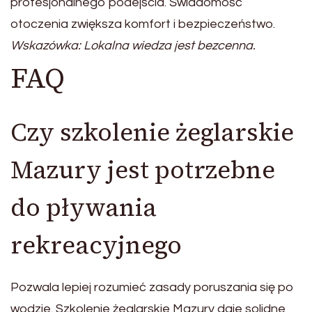
profesjonalnego podejścia. Świadomość
otoczenia zwiększa komfort i bezpieczeństwo.
Wskazówka: Lokalna wiedza jest bezcenna.
FAQ
Czy szkolenie żeglarskie
Mazury jest potrzebne
do pływania
rekreacyjnego
Pozwala lepiej rozumieć zasady poruszania się po
wodzie. Szkolenie żeglarskie Mazury daje solidne