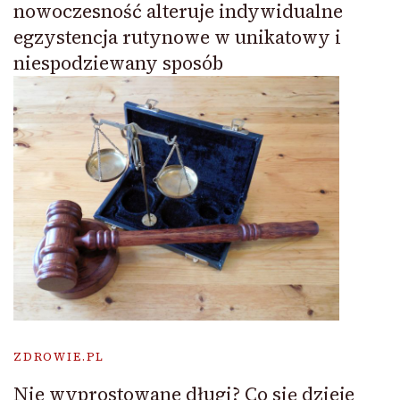
nowoczesność alteruje indywidualne
egzystencja rutynowe w unikatowy i
niespodziewany sposób
ZDROWIE.PL
Nie wyprostowane długi? Co się dzieje