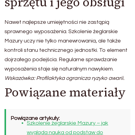
sprzętu i jego obsługi
Nawet najlepsze umiejętności nie zastąpią
sprawnego wyposażenia. Szkolenie żeglarskie
Mazury uczy nie tylko manewrowania, ale także
kontroli stanu technicznego jednostki. To element
dojrzałego podejścia. Regularne sprawdzanie
wyposażenia staje się naturalnym nawykiem.
Wskazówka: Profilaktyka ogranicza ryzyko awarii.
Powiązane materiały
Powiązane artykuły:
Szkolenie żeglarskie Mazury – jak
wygląda nauka od podstaw do