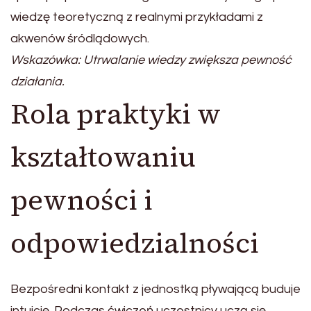
wiedzę teoretyczną z realnymi przykładami z
akwenów śródlądowych.
Wskazówka: Utrwalanie wiedzy zwiększa pewność
działania.
Rola praktyki w
kształtowaniu
pewności i
odpowiedzialności
Bezpośredni kontakt z jednostką pływającą buduje
intuicję. Podczas ćwiczeń uczestnicy uczą się