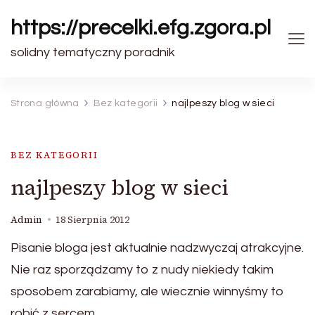
https://precelki.efg.zgora.pl
solidny tematyczny poradnik
Strona główna
Bez kategorii
najlpeszy blog w sieci
BEZ KATEGORII
najlpeszy blog w sieci
Admin
18 Sierpnia 2012
Pisanie bloga jest aktualnie nadzwyczaj atrakcyjne.
Nie raz sporządzamy to z nudy niekiedy takim
sposobem zarabiamy, ale wiecznie winnyśmy to
robić z sercem.