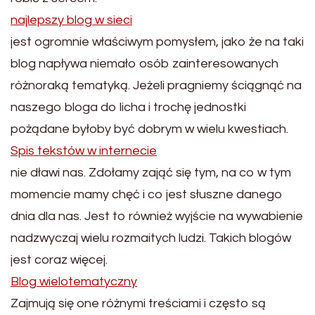
najlepszy blog w sieci
jest ogromnie właściwym pomysłem, jako że na taki
blog napływa niemało osób zainteresowanych
różnoraką tematyką. Jeżeli pragniemy ściągnąć na
naszego bloga do licha i trochę jednostki
pożądane byłoby być dobrym w wielu kwestiach.
Spis tekstów w internecie
nie dławi nas. Zdołamy zająć się tym, na co w tym
momencie mamy chęć i co jest słuszne danego
dnia dla nas. Jest to również wyjście na wywabienie
nadzwyczaj wielu rozmaitych ludzi. Takich blogów
jest coraz więcej.
Blog wielotematyczny
Zajmują się one różnymi treściami i często są