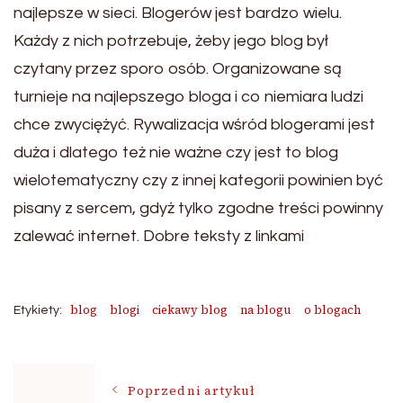
najlepsze w sieci. Blogerów jest bardzo wielu.
Każdy z nich potrzebuje, żeby jego blog był
czytany przez sporo osób. Organizowane są
turnieje na najlepszego bloga i co niemiara ludzi
chce zwyciężyć. Rywalizacja wśród blogerami jest
duża i dlatego też nie ważne czy jest to blog
wielotematyczny czy z innej kategorii powinien być
pisany z sercem, gdyż tylko zgodne treści powinny
zalewać internet. Dobre teksty z linkami
blog
blogi
ciekawy blog
na blogu
o blogach
Etykiety:
Nawigacja
Poprzedni artykuł