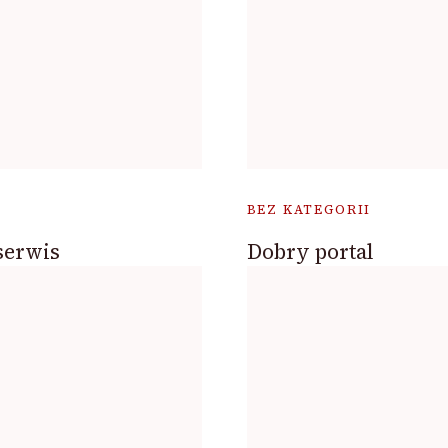
BEZ KATEGORII
serwis
Dobry portal