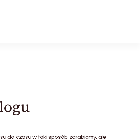
blogu
zasu do czasu w taki sposób zarabiamy, ale