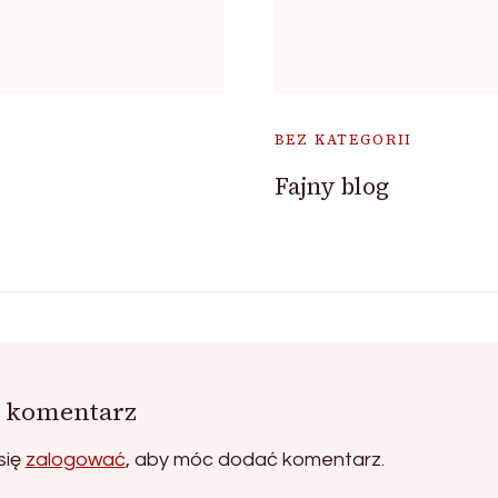
BEZ KATEGORII
Fajny blog
 komentarz
się
zalogować
, aby móc dodać komentarz.