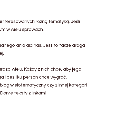
zainteresowanych różną tematyką. Jeśli
ym w wielu sprawach.
danego dnia dla nas. Jest to także droga
j.
ardzo wielu. Każdy z nich chce, aby jego
ga i bez liku person chce wygrać.
blog wielotematyczny czy z innej kategorii
Donre teksty z linkami