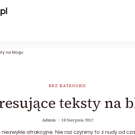
pl
sty na blogu
BEZ KATEGORII
resujące teksty na 
Admin
18 Sierpnia 2012
ie niezwykle atrakcyjne. Nie raz czynimy to z nudy od c