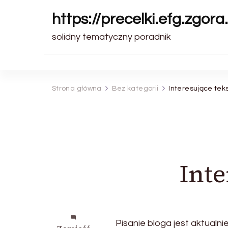
https://precelki.efg.zgora.
solidny tematyczny poradnik
Strona główna
Bez kategorii
Interesujące tek
Inte
Pisanie bloga jest aktualn