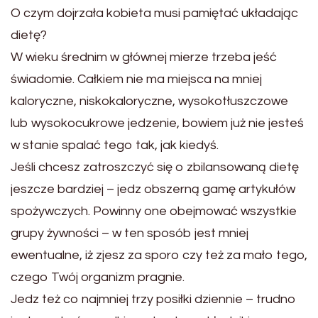
O czym dojrzała kobieta musi pamiętać układając
dietę?
W wieku średnim w głównej mierze trzeba jeść
świadomie. Całkiem nie ma miejsca na mniej
kaloryczne, niskokaloryczne, wysokotłuszczowe
lub wysokocukrowe jedzenie, bowiem już nie jesteś
w stanie spalać tego tak, jak kiedyś.
Jeśli chcesz zatroszczyć się o zbilansowaną dietę
jeszcze bardziej – jedz obszerną gamę artykułów
spożywczych. Powinny one obejmować wszystkie
grupy żywności – w ten sposób jest mniej
ewentualne, iż zjesz za sporo czy też za mało tego,
czego Twój organizm pragnie.
Jedz też co najmniej trzy posiłki dziennie – trudno