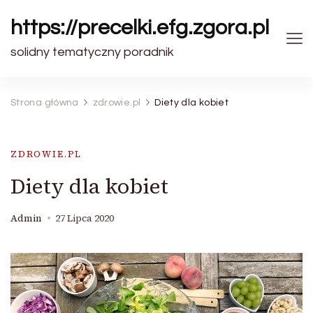
https://precelki.efg.zgora.pl
solidny tematyczny poradnik
Strona główna
zdrowie.pl
Diety dla kobiet
ZDROWIE.PL
Diety dla kobiet
Admin
27 Lipca 2020