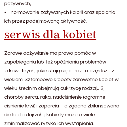
pożywnych,
• normowanie zażywanych kalorii oraz spalania
ich przez podejmowaną aktywność.
serwis dla kobiet
Zdrowe odżywianie ma prawo pomóc w
zapobieganiu lub też opóźnianiu problemów
zdrowotnych, jakie stają się coraz to częstsze z
wiekiem. Sztampowe kłopoty zdrowotne kobiet w
wieku średnim obejmują cukrzycę rodzaju 2,
choroby serca, raka, nadciśnienie (ogromne
ciśnienie krwi) i zaparcia – a zgodna zbilansowana
dieta dla dojrzałej kobiety może o wiele
zminimalizować ryzyko ich wystąpienia.