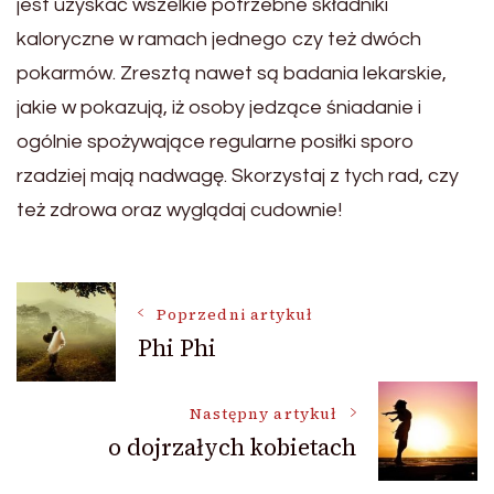
jest uzyskać wszelkie potrzebne składniki
kaloryczne w ramach jednego czy też dwóch
pokarmów. Zresztą nawet są badania lekarskie,
jakie w pokazują, iż osoby jedzące śniadanie i
ogólnie spożywające regularne posiłki sporo
rzadziej mają nadwagę. Skorzystaj z tych rad, czy
też zdrowa oraz wyglądaj cudownie!
Nawigacja
Poprzedni artykuł
Phi Phi
wpisu
Następny artykuł
o dojrzałych kobietach