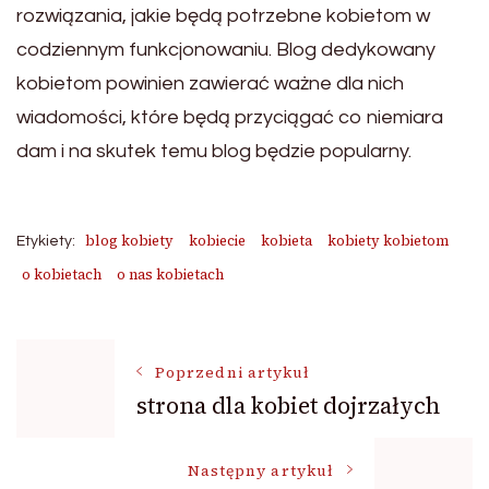
rozwiązania, jakie będą potrzebne kobietom w
codziennym funkcjonowaniu. Blog dedykowany
kobietom powinien zawierać ważne dla nich
wiadomości, które będą przyciągać co niemiara
dam i na skutek temu blog będzie popularny.
blog kobiety
kobiecie
kobieta
kobiety kobietom
Etykiety:
o kobietach
o nas kobietach
Nawigacja
Poprzedni artykuł
strona dla kobiet dojrzałych
wpisu
Następny artykuł