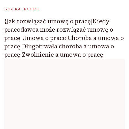
BEZ KATEGORII
{Jak rozwiązać umowę o pracę|Kiedy
pracodawca może rozwiązać umowę o
pracę|Umowa o prace|Choroba a umowa o
pracę|Długotrwała choroba a umowa o
pracę|Zwolnienie a umowa o pracę|