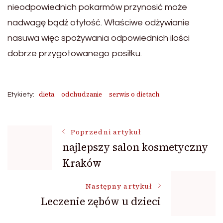
nieodpowiednich pokarmów przynosić może
nadwagę bądź otyłość. Właściwe odżywianie
nasuwa więc spożywania odpowiednich ilości
dobrze przygotowanego posiłku.
dieta
odchudzanie
serwis o dietach
Etykiety:
Nawigacja
Poprzedni artykuł
najlepszy salon kosmetyczny
Kraków
wpisu
Następny artykuł
Leczenie zębów u dzieci