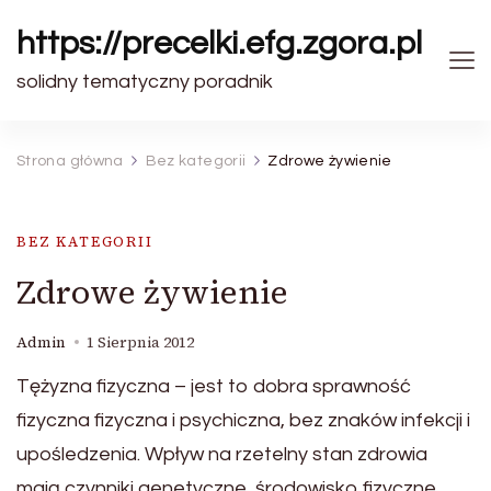
https://precelki.efg.zgora.pl
solidny tematyczny poradnik
Strona główna
Bez kategorii
Zdrowe żywienie
BEZ KATEGORII
Zdrowe żywienie
Admin
1 Sierpnia 2012
Tężyzna fizyczna – jest to dobra sprawność
fizyczna fizyczna i psychiczna, bez znaków infekcji i
upośledzenia. Wpływ na rzetelny stan zdrowia
mają czynniki genetyczne, środowisko fizyczne,