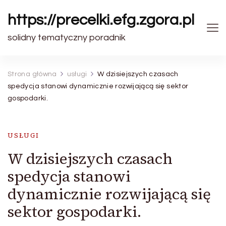
https://precelki.efg.zgora.pl
solidny tematyczny poradnik
Strona główna
usługi
W dzisiejszych czasach
spedycja stanowi dynamicznie rozwijającą się sektor
gospodarki.
USŁUGI
W dzisiejszych czasach
spedycja stanowi
dynamicznie rozwijającą się
sektor gospodarki.