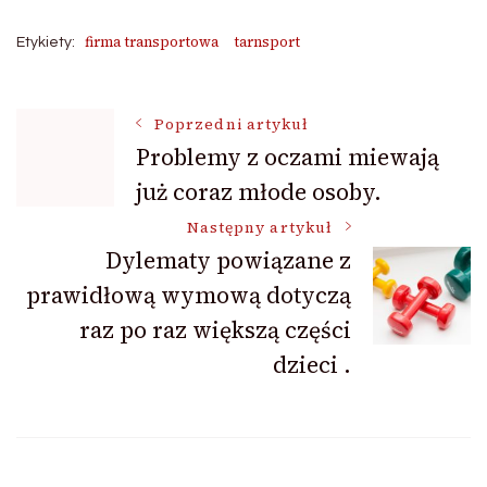
firma transportowa
tarnsport
Etykiety:
Nawigacja
Poprzedni artykuł
Problemy z oczami miewają
już coraz młode osoby.
wpisu
Następny artykuł
Dylematy powiązane z
prawidłową wymową dotyczą
raz po raz większą części
dzieci .