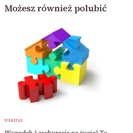
Możesz również polubić
USŁUGI
Wypadek ? asekuracja na życie? To