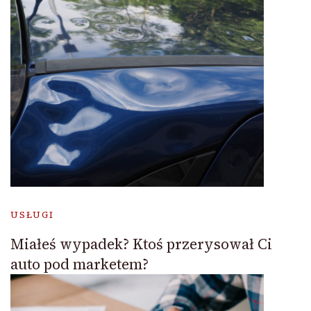
USŁUGI
Miałeś wypadek? Ktoś przerysował Ci
auto pod marketem?