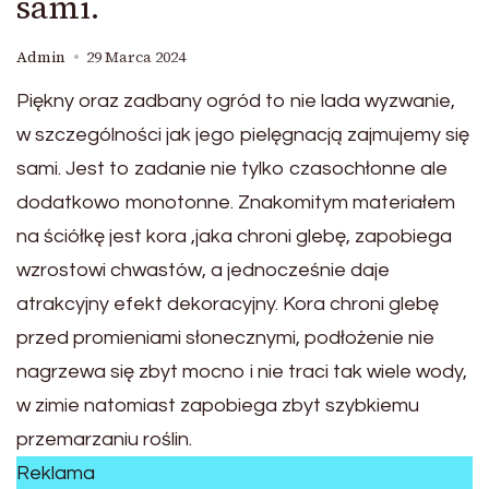
sami.
Admin
29 Marca 2024
Piękny oraz zadbany ogród to nie lada wyzwanie,
w szczególności jak jego pielęgnacją zajmujemy się
sami. Jest to zadanie nie tylko czasochłonne ale
dodatkowo monotonne. Znakomitym materiałem
na ściółkę jest kora ,jaka chroni glebę, zapobiega
wzrostowi chwastów, a jednocześnie daje
atrakcyjny efekt dekoracyjny. Kora chroni glebę
przed promieniami słonecznymi, podłożenie nie
nagrzewa się zbyt mocno i nie traci tak wiele wody,
w zimie natomiast zapobiega zbyt szybkiemu
przemarzaniu roślin.
Reklama