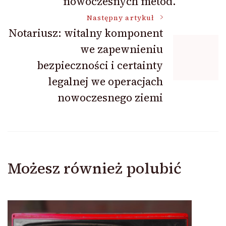
nowoczesnych metod.
Następny artykuł
Notariusz: witalny komponent
we zapewnieniu
bezpieczności i certainty
legalnej we operacjach
nowoczesnego ziemi
Możesz również polubić