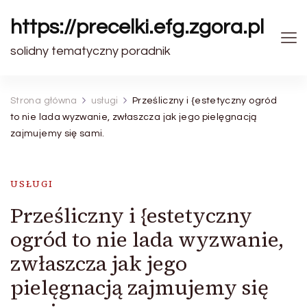
https://precelki.efg.zgora.pl
solidny tematyczny poradnik
Strona główna
usługi
Prześliczny i {estetyczny ogród
to nie lada wyzwanie, zwłaszcza jak jego pielęgnacją
zajmujemy się sami.
USŁUGI
Prześliczny i {estetyczny
ogród to nie lada wyzwanie,
zwłaszcza jak jego
pielęgnacją zajmujemy się