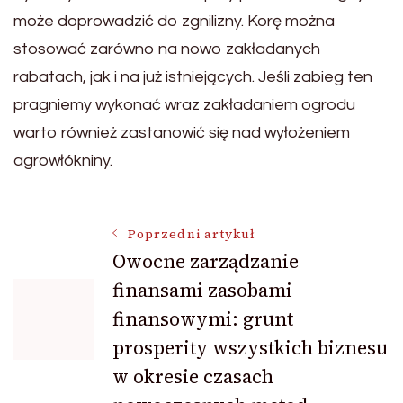
może doprowadzić do zgnilizny. Korę można
stosować zarówno na nowo zakładanych
rabatach, jak i na już istniejących. Jeśli zabieg ten
pragniemy wykonać wraz zakładaniem ogrodu
warto również zastanowić się nad wyłożeniem
agrowłókniny.
Nawigacja
Poprzedni artykuł
Owocne zarządzanie
finansami zasobami
wpisu
finansowymi: grunt
prosperity wszystkich biznesu
w okresie czasach