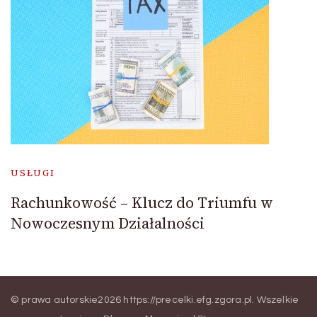
USŁUGI
Rachunkowość – Klucz do Triumfu w
Nowoczesnym Działalności
© prawa autorskie2026
https://precelki.efg.zgora.pl
. Wszelkie