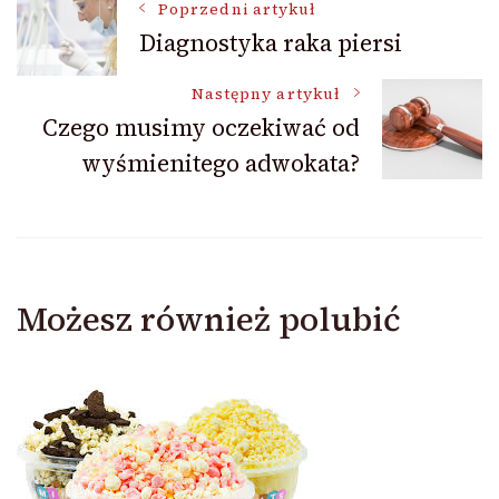
Nawigacja
Poprzedni artykuł
Diagnostyka raka piersi
wpisu
Następny artykuł
Czego musimy oczekiwać od
wyśmienitego adwokata?
Możesz również polubić