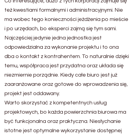
Co interesujące, dużo z tych korporacji zajmuje się
też kwestiami formalnymi i administracyjnymi. Nie
ma wobec tego konieczności jeżdżenia po mieście
i po urzędach, bo eksperci zajmą się tym sami.
Najczęściej jedynie jedna jednostka jest
odpowiedzialna za wykonanie projektu i to ona
dba o kontakt z kontrahentem. To naturalnie dzięki
temu, współpraca jest przydatna oraz układa się
niezmiernie porządnie. Kiedy całe biuro jest już
zaaranżowane oraz gotowe do wprowadzenia się,
projekt jest oddawany.
Warto skorzystać z kompetentnych usług
projektowych, bo każda powierzchnia biurowa ma
być funkcjonalna oraz praktyczna. Niesłychanie
istotne jest optymalne wykorzystanie dostępnej