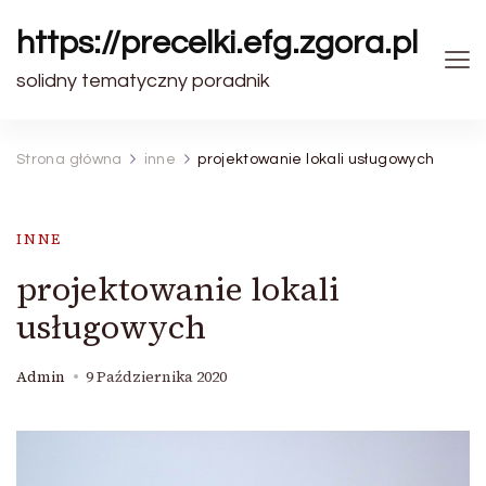
https://precelki.efg.zgora.pl
solidny tematyczny poradnik
Strona główna
inne
projektowanie lokali usługowych
INNE
projektowanie lokali
usługowych
Admin
9 Października 2020