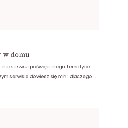
w w domu
ania serwisu poświęconego tematyce
ym serwisie dowiesz się min : dlaczego …