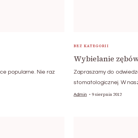
BEZ KATEGORII
Wybielanie zębó
lce popularne. Nie raz
Zapraszamy do odwiedz
stomatologicznej. W nasz
9 sierpnia 2012
Admin