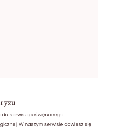
gryzu
a do serwisu poświęconego
icznej. W naszym serwisie dowiesz się