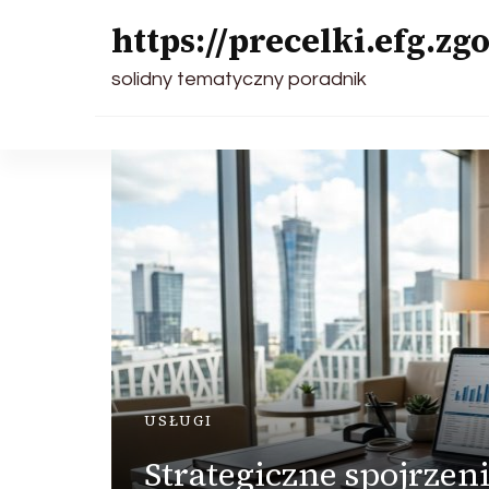
https://precelki.efg.zgo
solidny tematyczny poradnik
USŁUGI
Strategiczne spojrze