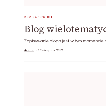
BEZ KATEGORII
Blog wielotematy
Zapisywanie bloga jest w tym momencie n
12 sierpnia 2012
Admin