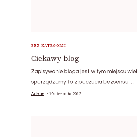
BEZ KATEGORII
Ciekawy blog
Zapisywanie bloga jest w tym miejscu wie
sporządzamy to z poczucia bezsensu …
10 sierpnia 2012
Admin