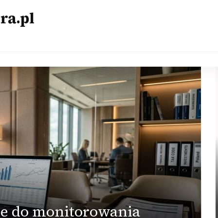
ra.pl
nie do monitorowania