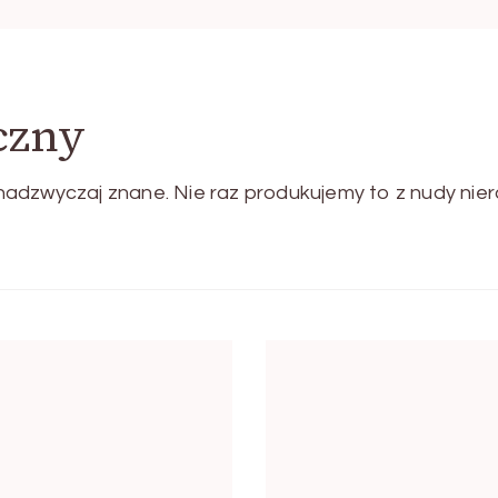
czny
adzwyczaj znane. Nie raz produkujemy to z nudy nier