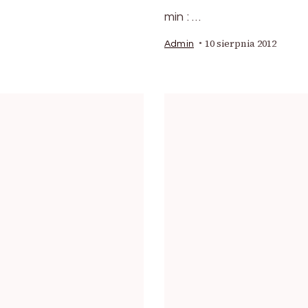
min : …
10 sierpnia 2012
Admin