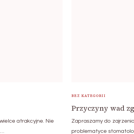
BEZ KATEGORII
Przyczyny wad z
wielce atrakcyjne. Nie
Zapraszamy do zajrzeni
 …
problematyce stomatolog