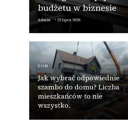
budżetu w biznesie
Admin
22 lipca 2026
DOM
Jak wybrać odpowiednie
szambo do domu? Liczba
mieszkańców to nie
wszystko.