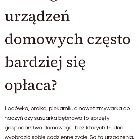
urządzeń
domowych często
bardziej się
opłaca?
Lodówka, pralka, piekarnik, a nawet zmywarka do
naczyń czy suszarka bębnowa to sprzęty
gospodarstwa domowego, bez których trudno
wyobrazić sobie codzienne życie. Są to urządzenia,