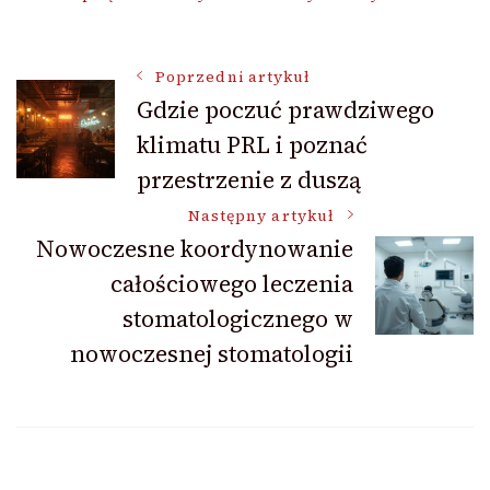
Nawigacja
Poprzedni artykuł
Gdzie poczuć prawdziwego
klimatu PRL i poznać
wpisu
przestrzenie z duszą
Następny artykuł
Nowoczesne koordynowanie
całościowego leczenia
stomatologicznego w
nowoczesnej stomatologii