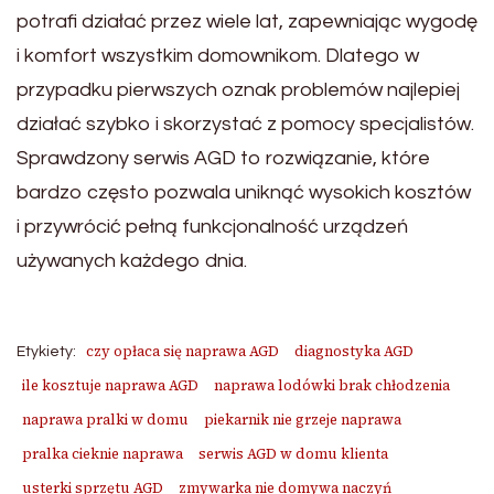
potrafi działać przez wiele lat, zapewniając wygodę
i komfort wszystkim domownikom. Dlatego w
przypadku pierwszych oznak problemów najlepiej
działać szybko i skorzystać z pomocy specjalistów.
Sprawdzony serwis AGD to rozwiązanie, które
bardzo często pozwala uniknąć wysokich kosztów
i przywrócić pełną funkcjonalność urządzeń
używanych każdego dnia.
czy opłaca się naprawa AGD
diagnostyka AGD
Etykiety:
ile kosztuje naprawa AGD
naprawa lodówki brak chłodzenia
naprawa pralki w domu
piekarnik nie grzeje naprawa
pralka cieknie naprawa
serwis AGD w domu klienta
usterki sprzętu AGD
zmywarka nie domywa naczyń