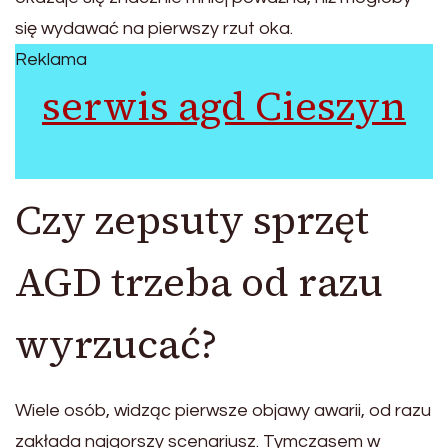
się wydawać na pierwszy rzut oka.
Reklama
serwis agd Cieszyn
Czy zepsuty sprzęt
AGD trzeba od razu
wyrzucać?
Wiele osób, widząc pierwsze objawy awarii, od razu
zakłada najgorszy scenariusz. Tymczasem w