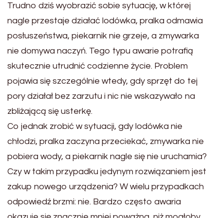
Trudno dziś wyobrazić sobie sytuację, w której
nagle przestaje działać lodówka, pralka odmawia
posłuszeństwa, piekarnik nie grzeje, a zmywarka
nie domywa naczyń. Tego typu awarie potrafią
skutecznie utrudnić codzienne życie. Problem
pojawia się szczególnie wtedy, gdy sprzęt do tej
pory działał bez zarzutu i nic nie wskazywało na
zbliżającą się usterkę.
Co jednak zrobić w sytuacji, gdy lodówka nie
chłodzi, pralka zaczyna przeciekać, zmywarka nie
pobiera wody, a piekarnik nagle się nie uruchamia?
Czy w takim przypadku jedynym rozwiązaniem jest
zakup nowego urządzenia? W wielu przypadkach
odpowiedź brzmi: nie. Bardzo często awaria
okazuje się znacznie mniej poważna, niż mogłoby