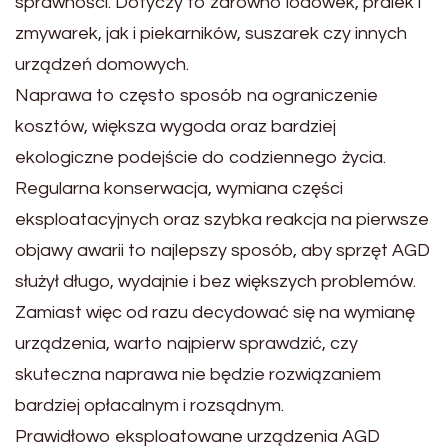
sprawności. Dotyczy to zarówno lodówek, pralek i
zmywarek, jak i piekarników, suszarek czy innych
urządzeń domowych.
Naprawa to często sposób na ograniczenie
kosztów, większa wygoda oraz bardziej
ekologiczne podejście do codziennego życia.
Regularna konserwacja, wymiana części
eksploatacyjnych oraz szybka reakcja na pierwsze
objawy awarii to najlepszy sposób, aby sprzęt AGD
służył długo, wydajnie i bez większych problemów.
Zamiast więc od razu decydować się na wymianę
urządzenia, warto najpierw sprawdzić, czy
skuteczna naprawa nie będzie rozwiązaniem
bardziej opłacalnym i rozsądnym.
Prawidłowo eksploatowane urządzenia AGD