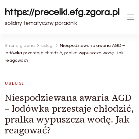
https://precelki.efg.zgora.pl
solidny tematyczny poradnik
Strona główna
usługi
Niespodziewana awaria AGD –
lodówka przestaje chłodzić, pralka wypuszcza wodę. Jak
reagować?
USŁUGI
Niespodziewana awaria AGD
– lodówka przestaje chłodzić,
pralka wypuszcza wodę. Jak
reagować?