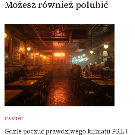
Możesz również polubić
USŁUGI
Gdzie poczuć prawdziwego klimatu PRL i