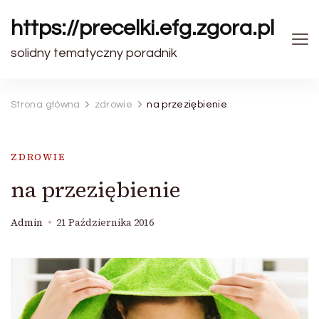
https://precelki.efg.zgora.pl
solidny tematyczny poradnik
Strona główna
zdrowie
na przeziębienie
ZDROWIE
na przeziębienie
Admin
21 Października 2016