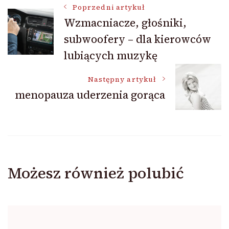
Nawigacja
Poprzedni artykuł
Wzmacniacze, głośniki,
subwoofery – dla kierowców
wpisu
lubiących muzykę
Następny artykuł
menopauza uderzenia gorąca
Możesz również polubić