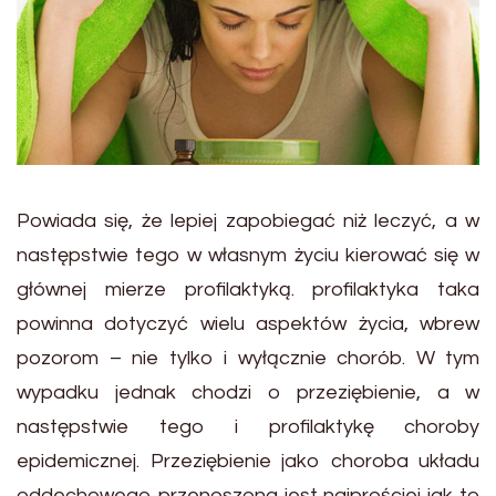
Powiada się, że lepiej zapobiegać niż leczyć, a w
następstwie tego w własnym życiu kierować się w
głównej mierze profilaktyką. profilaktyka taka
powinna dotyczyć wielu aspektów życia, wbrew
pozorom – nie tylko i wyłącznie chorób. W tym
wypadku jednak chodzi o przeziębienie, a w
następstwie tego i profilaktykę choroby
epidemicznej. Przeziębienie jako choroba układu
oddechowego przenoszona jest najprościej jak to