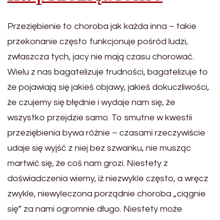
Przeziębienie to choroba jak każda inna – takie
przekonanie często funkcjonuje pośród ludzi,
zwłaszcza tych, jacy nie mają czasu chorować.
Wielu z nas bagatelizuje trudności, bagatelizuje to
że pojawiają się jakieś objawy, jakieś dokuczliwości,
że czujemy się błędnie i wydaje nam się, że
wszystko przejdzie samo. To smutne w kwestii
przeziębienia bywa różnie – czasami rzeczywiście
udaje się wyjść z niej bez szwanku, nie musząc
martwić się, że coś nam grozi. Niestety z
doświadczenia wiemy, iż niezwykle często, a wręcz
zwykle, niewyleczona porządnie choroba „ciągnie
się” za nami ogromnie długo. Niestety może