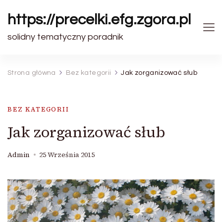
https://precelki.efg.zgora.pl
solidny tematyczny poradnik
Strona główna
Bez kategorii
Jak zorganizować słub
BEZ KATEGORII
Jak zorganizować słub
Admin
25 Września 2015