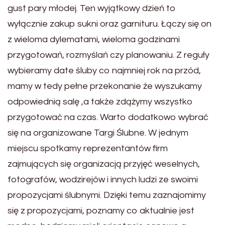
gust pary młodej. Ten wyjątkowy dzień to
wyłącznie zakup sukni oraz garnituru. Łączy się on
z wieloma dylematami, wieloma godzinami
przygotowań, rozmyślań czy planowaniu. Z reguły
wybieramy date śluby co najmniej rok na przód,
mamy w tedy pełne przekonanie że wyszukamy
odpowiednią salę ,a także zdążymy wszystko
przygotować na czas. Warto dodatkowo wybrać
się na organizowane Targi Ślubne. W jednym
miejscu spotkamy reprezentantów firm
zajmujących się organizacją przyjęć weselnych,
fotografów, wodzirejów i innych ludzi ze swoimi
propozycjami ślubnymi. Dzięki temu zaznajomimy
się z propozycjami, poznamy co aktualnie jest