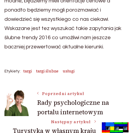
modne, będziemy mieli orientacje cenowe a
ponadto będziemy mogli porozmawiać i
dowiedzieć się wszystkiego co nas ciekawi.
Wskazane jest tez wyszukać takie zapytania jak
ślubne trendy 2016 co umożliwi nam jeszcze
baczniej przewertować aktualne kierunki.
targi
targi ślubne
usługi
Etykiety:
Nawigacja
Poprzedni artykuł
Rady psychologiczne na
portalu internetowym
wpisu
Następny artykuł
Turystyka w własnym kraju