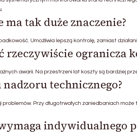
u.
 ma tak duże znaczenie?
dkowość. Umożliwia lepszą kontrolę, zamiast działani
 rzeczywiście ogranicza k
żnych awarii. Na przestrzeni lat koszty są bardziej pr
ku nadzoru technicznego?
ji problemów. Przy długotrwałych zaniedbaniach może
wymaga indywidualnego p