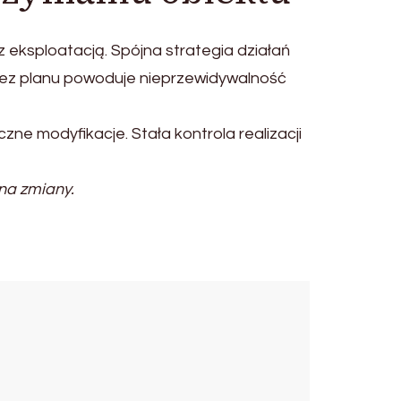
ksploatacją. Spójna strategia działań
 bez planu powoduje nieprzewidywalność
ne modyfikacje. Stała kontrola realizacji
na zmiany.