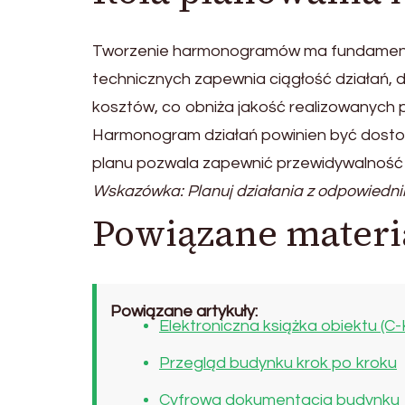
Tworzenie harmonogramów ma fundamental
technicznych zapewnia ciągłość działań, 
kosztów, co obniża jakość realizowanych 
Harmonogram działań powinien być dostosow
planu pozwala zapewnić przewidywalność p
Wskazówka: Planuj działania z odpowiedni
Powiązane materi
Powiązane artykuły:
Elektroniczna książka obiektu (C
Przegląd budynku krok po kroku
Cyfrowa dokumentacja budynku