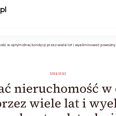
pl
ść w optymalnej kondycji przez wiele lat i wyeliminować poważn
USŁUGI
ać nieruchomość w
przez wiele lat i wy