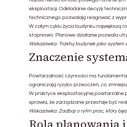
eksploatacji. Odkładanie decyzji technicz
technicznego pozwalają reagować z wyp
W całym cyklu życia budynku największą r
stopniowo. Planowe działanie pozwala utr
Wskazówka: Traktuj budynek jako system 
Znaczenie system
Powtarzalność czynności ma fundamentaln
ograniczają ryzyko przeoczeń, co zmniejs
W praktyce eksploatacyjnej powtarzalne 
sprawia, że zarządzanie przestaje być re
Wskazówka: Zadbaj o rytm prac, który będ
Rola planowania 