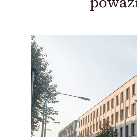
poważn