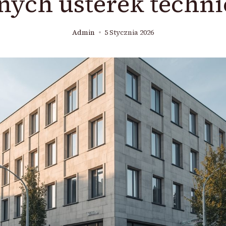
ych usterek techn
Admin
5 Stycznia 2026