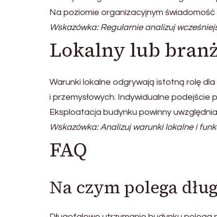
Na poziomie organizacyjnym świadomość 
Wskazówka: Regularnie analizuj wcześniej
Lokalny lub bran
Warunki lokalne odgrywają istotną rolę d
i przemysłowych. Indywidualne podejście 
Eksploatacja budynku powinny uwzględnia
Wskazówka: Analizuj warunki lokalne i funk
FAQ
Na czym polega dłu
Długofalowe utrzymanie budynku polega n