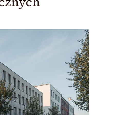
icznych