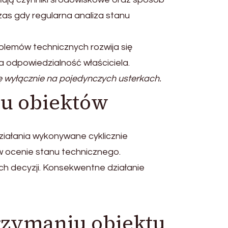
zas gdy regularna analiza stanu
blemów technicznych rozwija się
 odpowiedzialność właściciela.
 wyłącznie na pojedynczych usterkach.
iu obiektów
iałania wykonywane cyklicznie
 w ocenie stanu technicznego.
h decyzji. Konsekwentne działanie
rzymaniu obiektu