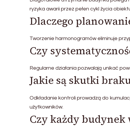
ryzyka awarii przez pełen cykl życia obiekt
Dlaczego planowanie
Tworzenie harmonogramów eliminuje przypa
Czy systematyczność
Regularne działania pozwalają unikać powa
Jakie są skutki bra
Odkładanie kontroli prowadzą do kumulac
użytkowników.
Czy każdy budynek 