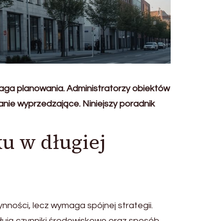
aga planowania. Administratorzy obiektów
anie wyprzedzające. Niniejszy poradnik
u w długiej
ności, lecz wymaga spójnej strategii.
ują czynniki środowiskowe oraz sposób