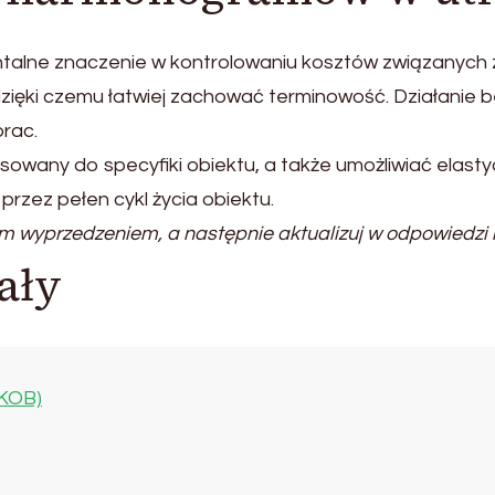
ne znaczenie w kontrolowaniu kosztów związanych z e
dzięki czemu łatwiej zachować terminowość. Działanie
prac.
any do specyfiki obiektu, a także umożliwiać elastycz
rzez pełen cykl życia obiektu.
m wyprzedzeniem, a następnie aktualizuj w odpowiedzi 
ały
-KOB)