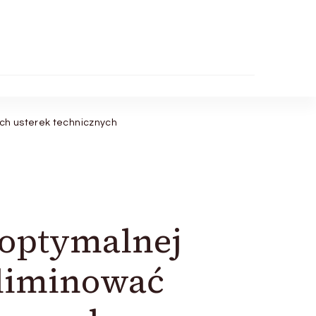
ych usterek technicznych
 optymalnej
eliminować