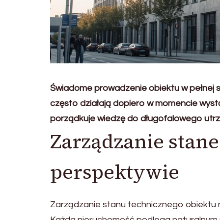
Świadome prowadzenie obiektu w pełnej sp
często działają dopiero w momencie wystąp
porządkuje wiedzę do długofalowego utrz
Zarządzanie stan
perspektywie
Zarządzanie stanu technicznego obiektu n
Każda nieruchomość podlega naturalnym p