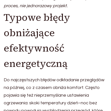
proces, nie jednorazowy projekt.
Typowe błędy
obniżające
efektywność
energetyczną
Do najczęstszych błędów odkładanie przeglądów
na później, co z czasem obniża komfort. Często
pojawia się też nieprzemyślane ustawienia
ogrzewania: skoki temperatury dzień–noc bez
powodu powodują wychłodzenia przegród, które