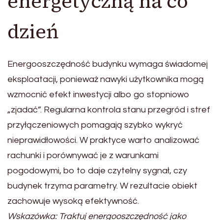
energetyczną na co
dzień
Energooszczędność budynku wymaga świadomej
eksploatacji, ponieważ nawyki użytkownika mogą
wzmocnić efekt inwestycji albo go stopniowo
„zjadać”. Regularna kontrola stanu przegród i stref
przyłączeniowych pomagają szybko wykryć
nieprawidłowości. W praktyce warto analizować
rachunki i porównywać je z warunkami
pogodowymi, bo to daje czytelny sygnał, czy
budynek trzyma parametry. W rezultacie obiekt
zachowuje wysoką efektywność.
Wskazówka: Traktuj energooszczędność jako