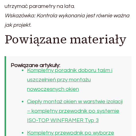
utrzymać parametry na lata.
Wskazówka: Kontrola wykonania jest równie ważna
jak projekt.
Powiązane materiały
Powiązane artykuły:
Kompletny poradnik doboru taśm i
uszczelnień przy montażu
nowoczesnych okien
Ciepły montaż okien w warstwie izolacji
– kompletny przewodnik po systemie
ISO-TOP WINFRAMER Typ 3
Kompletny przewodnik po wyborze