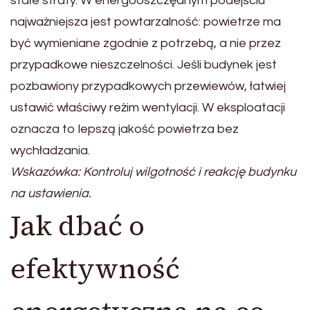
stałe straty. W energooszczędnym podejściu
najważniejsza jest powtarzalność: powietrze ma
być wymieniane zgodnie z potrzebą, a nie przez
przypadkowe nieszczelności. Jeśli budynek jest
pozbawiony przypadkowych przewiewów, łatwiej
ustawić właściwy reżim wentylacji. W eksploatacji
oznacza to lepszą jakość powietrza bez
wychładzania.
Wskazówka: Kontroluj wilgotność i reakcję budynku
na ustawienia.
Jak dbać o
efektywność