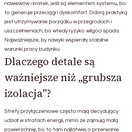
nawiewów i kratek, jeśli są elementem systemu, bo
to generuje przeciągi i dyskomfort. Dobrą praktyką
jest utrzymywanie porządku w przegrodach i
uszczelnieniach, bo wtedy ryzyko wilgoci spada.
Najważniejsze, by nawyki wspierały stabilne
warunki pracy budynku.
Dlaczego detale są
ważniejsze niż „grubsza
izolacja”?
Strefy przyłączeniowe często mają decydujący
udział w stratach energii, mimo że zajmują małą
powierzchnię, bo to tam najłatwiej o przerwanie