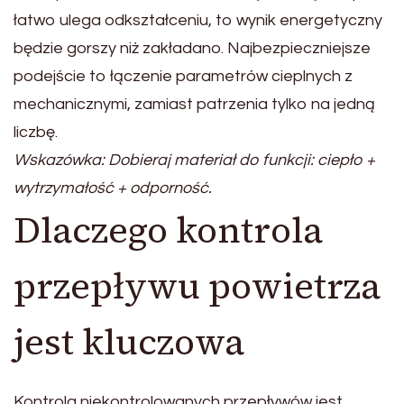
łatwo ulega odkształceniu, to wynik energetyczny
będzie gorszy niż zakładano. Najbezpieczniejsze
podejście to łączenie parametrów cieplnych z
mechanicznymi, zamiast patrzenia tylko na jedną
liczbę.
Wskazówka: Dobieraj materiał do funkcji: ciepło +
wytrzymałość + odporność.
Dlaczego kontrola
przepływu powietrza
jest kluczowa
Kontrola niekontrolowanych przepływów jest