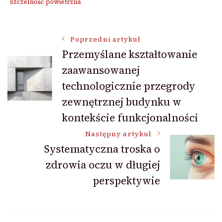
szczelność powietrzna
Nawigacja
Poprzedni artykuł
Przemyślane kształtowanie
zaawansowanej
wpisu
technologicznie przegrody
zewnętrznej budynku w
kontekście funkcjonalności
Następny artykuł
Systematyczna troska o
zdrowia oczu w długiej
perspektywie