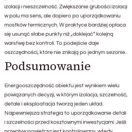
izolacji i nieszczelność. Zwiększanie grubości izolacji
w polu ma sens, ale dopiero po uporządkowaniu
mostków termicznych. W praktyce bardziej opłaca
się usunąć słabe punkty niż „doklejać” kolejną
warstwę bez kontroli. To podejście daje
oszczędności, które nie znikają po jednym sezonie.
Podsumowanie
Energooszczędność obiektu jest wynikiem wielu
powiązanych decyzji, w którym izolacja, szczelność,
detale i eksploatacja tworzą jeden układ.
Najpewniejsza strategia to uporządkowanie detali
i szczelności przed kosztownymi inwestycjami. Jeśli
przepływ powietrza jest kontrolowany, wtedy