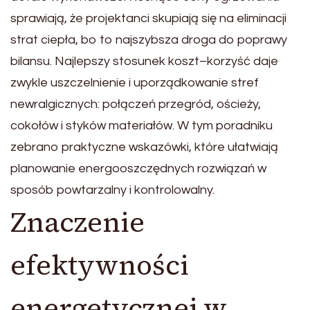
sprawiają, że projektanci skupiają się na eliminacji
strat ciepła, bo to najszybsza droga do poprawy
bilansu. Najlepszy stosunek koszt–korzyść daje
zwykle uszczelnienie i uporządkowanie stref
newralgicznych: połączeń przegród, ościeży,
cokołów i styków materiałów. W tym poradniku
zebrano praktyczne wskazówki, które ułatwiają
planowanie energooszczędnych rozwiązań w
sposób powtarzalny i kontrolowalny.
Znaczenie
efektywności
energetycznej w