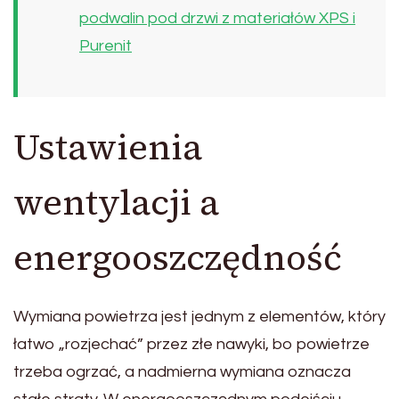
podwalin pod drzwi z materiałów XPS i
Purenit
Ustawienia
wentylacji a
energooszczędność
Wymiana powietrza jest jednym z elementów, który
łatwo „rozjechać” przez złe nawyki, bo powietrze
trzeba ogrzać, a nadmierna wymiana oznacza