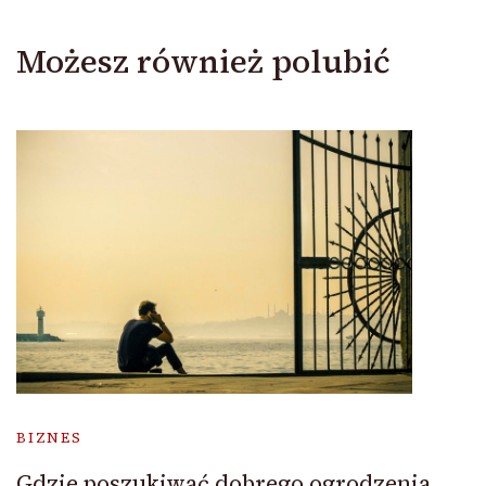
Możesz również polubić
BIZNES
Gdzie poszukiwać dobrego ogrodzenia