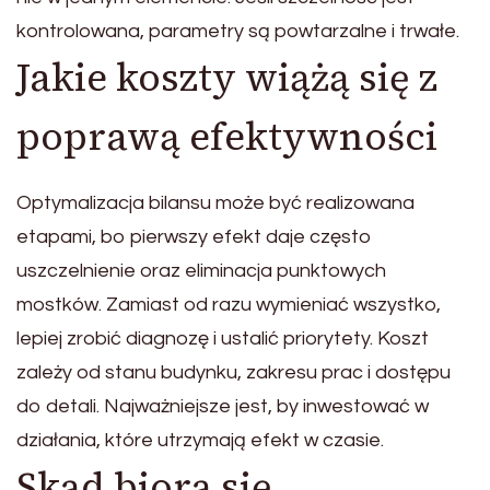
kontrolowana, parametry są powtarzalne i trwałe.
Jakie koszty wiążą się z
poprawą efektywności
Optymalizacja bilansu może być realizowana
etapami, bo pierwszy efekt daje często
uszczelnienie oraz eliminacja punktowych
mostków. Zamiast od razu wymieniać wszystko,
lepiej zrobić diagnozę i ustalić priorytety. Koszt
zależy od stanu budynku, zakresu prac i dostępu
do detali. Najważniejsze jest, by inwestować w
działania, które utrzymają efekt w czasie.
Skąd biorą się