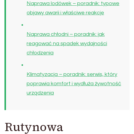
Naprawa lodówek – poradnik: typowe
objawy awarii i właściwe reakcje
Naprawa chłodni – poradnik: jak
reagować na spadek wydajności
chłodzenia
Klimatyzacja – poradnik: serwis, który
poprawia komfort i wydłuża żywotność
urządzenia
Rutynowa