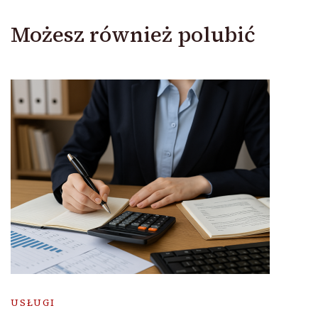
Możesz również polubić
USŁUGI