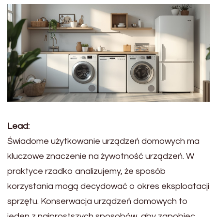
Lead:
Świadome użytkowanie urządzeń domowych ma
kluczowe znaczenie na żywotność urządzeń. W
praktyce rzadko analizujemy, że sposób
korzystania mogą decydować o okres eksploatacji
sprzętu. Konserwacja urządzeń domowych to
jeden z najprostszych sposobów, aby zapobiec