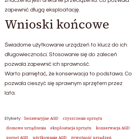
znaczenia jest unikanie przeciążenia. Co pozwala
zapewnić długą eksploatację.
Wnioski końcowe
Świadome użytkowanie urządzeń to klucz do ich
długowieczności. Stosowanie się do zaleceń
pozwala zapewnić ich sprawność.
Warto pamiętać, że konserwacja to podstawa. Co
pozwala cieszyć się sprawnym sprzętem przez
lata.
bezawaryjne AGD
czyszczenie sprzętu
Etykiety:
domowe urządzenia
eksploatacja sprzętu
konserwacja AGD
sprzęt AGD
użytkowanie AGD
żywotność urządzeń