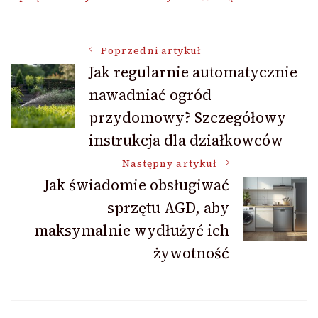
Nawigacja
Poprzedni artykuł
Jak regularnie automatycznie
nawadniać ogród
wpisu
przydomowy? Szczegółowy
instrukcja dla działkowców
Następny artykuł
Jak świadomie obsługiwać
sprzętu AGD, aby
maksymalnie wydłużyć ich
żywotność