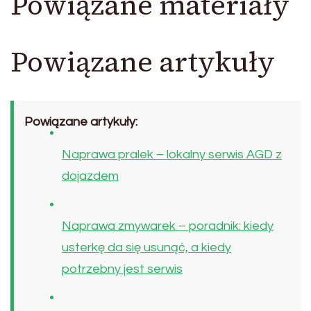
Powiązane materiały
Powiązane artykuły
Powiązane artykuły:
Naprawa pralek – lokalny serwis AGD z
dojazdem
Naprawa zmywarek – poradnik: kiedy
usterkę da się usunąć, a kiedy
potrzebny jest serwis