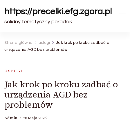
https://precelki.efg.zgora.pl
solidny tematyczny poradnik
Strona główna
usługi
Jak krok po kroku zadbać o
urządzenia AGD bez problemów
USŁUGI
Jak krok po kroku zadbać o
urządzenia AGD bez
problemów
Admin
28 Maja 2026