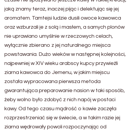
jaką znamy teraz, inaczej pijąc i delektując się jej
aromatem. Tamtejsi ludzie dusili owoce kawowca
oraz wzburzali je z solą i masłem, a samych plonów
nie uprawiano umyślnie w rzeczowych celach,
wyłącznie zbierano z jej naturalnego miejsca
powstawania. Dużo wieków w następnej kolejności,
najpewniej w XIV wieku arabscy kupcy przywieźli
ziarna kawowca do Jemenu, w jakim miejscu
została wypracowana pierwsza metoda
gwarantująca preparowanie nasion w taki sposób,
żeby wolno było zdobyć z nich napój w postaci
kawy. Od tego czasu mądrość o kawie zaczęła
rozprzestrzeniać się w świecie, a w takim razie jej
ziarna wędrowały powoli rozpoczynając od