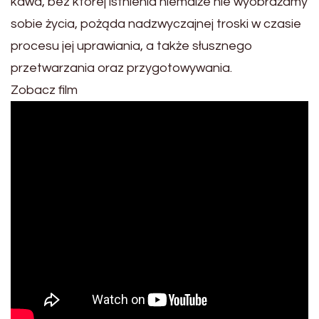
kawa, bez której istnienia niemalże nie wyobrażamy
sobie życia, pożąda nadzwyczajnej troski w czasie
procesu jej uprawiania, a także słusznego
przetwarzania oraz przygotowywania.
Zobacz film