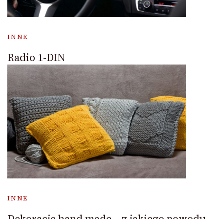
INNE
Radio 1-DIN
INNE
Dekoracje hand made – z jakiego powodu