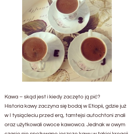
Kawa – skąd jest i kiedy zaczęto ją pić?
Historia kawy zaczyna się bodaj w Etiopii, gdzie już
w I tysiącleciu przed erą, tamtejsi autochtoni znali
oraz użytkowali owoce kawowca. Jednak w owym
czasie nie spożywano jeszcze kawy w takiej kreacji,