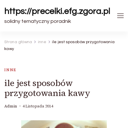
https://precelki.efg.zgora.pl
solidny tematyczny poradnik
Strona główna
inne
ile jest sposobów przygotowania
kawy
INNE
ile jest sposobów
przygotowania kawy
Admin
4 Listopada 2014