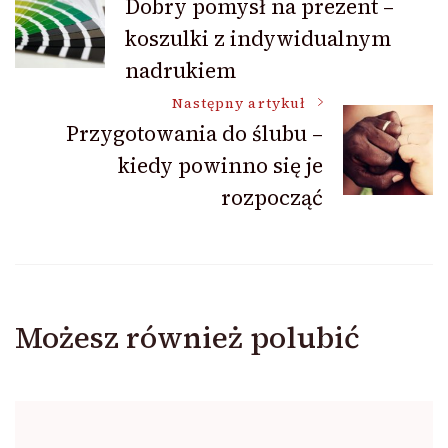
Dobry pomysł na prezent –
koszulki z indywidualnym
wpisu
nadrukiem
Następny artykuł
Przygotowania do ślubu –
kiedy powinno się je
rozpocząć
Możesz również polubić