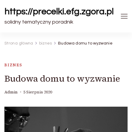
https://precelki.efg.zgora.pl
solidny tematyczny poradnik
Strona główna
biznes
Budowa domu to wyzwanie
BIZNES
Budowa domu to wyzwanie
Admin
5 Sierpnia 2020