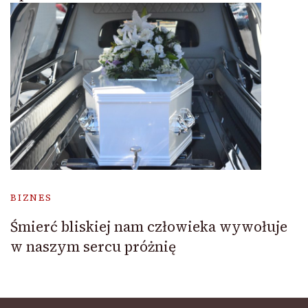
BIZNES
Śmierć bliskiej nam człowieka wywołuje
w naszym sercu próżnię