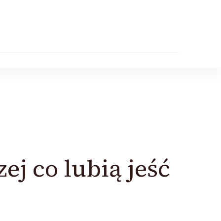
j co lubią jeść