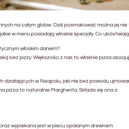
nnych na całym globie. Dziś posmakować można jej nie ty
 jakie w menu posiadają włoskie specjały. Co ubóstwia
stycznym włoskim daniem?
 bez pizzy. Większości z nas to właśnie pizza asocjuje
 działających w Neapolu, jaki nie bez powodu ujmowa
 pizza to naturalnie Margherita. Składa się ona z:
 oraz wypiekana jest w piecu opalanym drewnem.