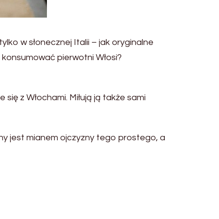
lko w słonecznej Italii – jak oryginalne
ją konsumować pierwotni Włosi?
 się z Włochami. Miłują ją także sami
ny jest mianem ojczyzny tego prostego, a