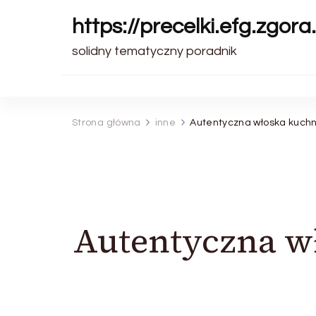
https://precelki.efg.zgora.
solidny tematyczny poradnik
Strona główna
inne
Autentyczna włoska kuchnia
Autentyczna wł