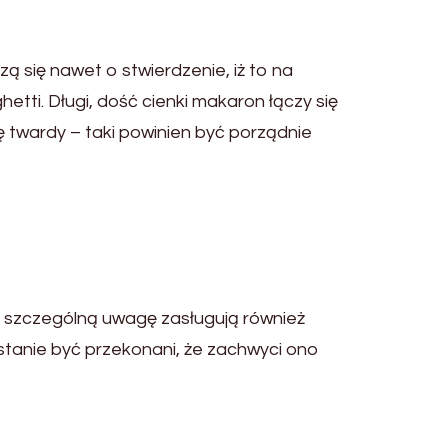
 się nawet o stwierdzenie, iż to na
hetti. Długi, dość cienki makaron łączy się
ię twardy – taki powinien być porządnie
a szczególną uwagę zasługują również
 stanie być przekonani, że zachwyci ono