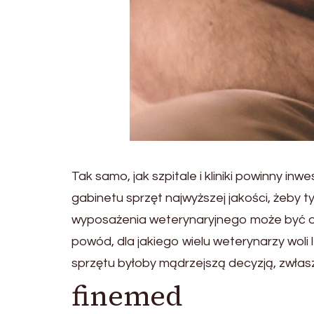
Tak samo, jak szpitale i kliniki powinny i
gabinetu sprzęt najwyższej jakości, żeb
wyposażenia weterynaryjnego może być od
powód, dla jakiego wielu weterynarzy wol
sprzętu byłoby mądrzejszą decyzją, zwłasz
finemed