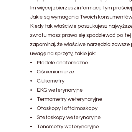
Im więcej zbierzesz informacji, tym prości
Jakie są wymagania Twoich konsumentó
Kiedy tak właściwie poszukujesz najwyższe
zwrotu masz prawo się spodziewać po tej i
zapominaj, że właściwe narzędzia zawsze
uwagę na sprzęty, takie jak:
• Modele anatomiczne
• Ciśnieniomierze
• Glukometry
• EKG weterynaryjne
• Termometry weterynaryjne
• Otoskopy i oftalmoskopy
• Stetoskopy weterynaryjne
• Tonometry weterynaryjne