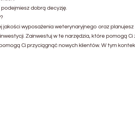
ej podejmiesz dobrą decyzję.
w?
j jakości wyposażenia weterynaryjnego oraz planujesz 
nwestycji. Zainwestuj w te narzędzia, które pomogą Ci 
 pomogą Ci przyciągnąć nowych klientów. W tym kontek