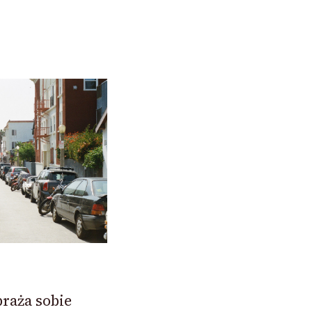
raża sobie