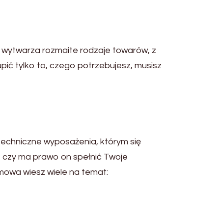
 wytwarza rozmaite rodzaje towarów, z
pić tylko to, czego potrzebujesz, musisz
echniczne wyposażenia, którym się
z czy ma prawo on spełnić Twoje
 mowa wiesz wiele na temat: