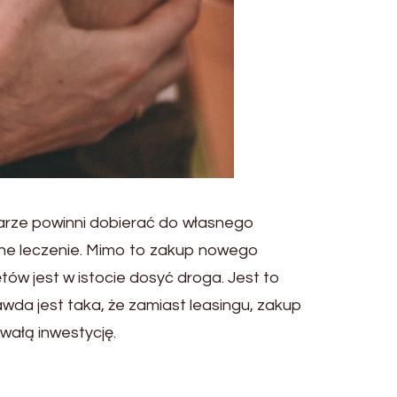
rynarze powinni dobierać do własnego
lne leczenie. Mimo to zakup nowego
w jest w istocie dosyć droga. Jest to
wda jest taka, że zamiast leasingu, zakup
wałą inwestycję.