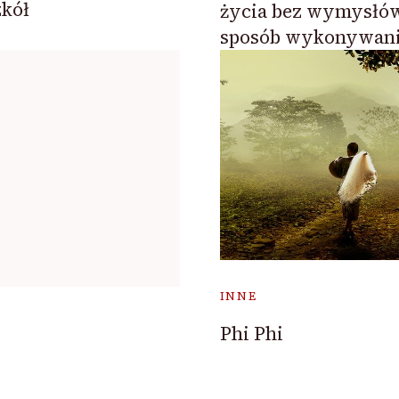
kół
życia bez wymysłów
sposób wykonywan
INNE
Phi Phi