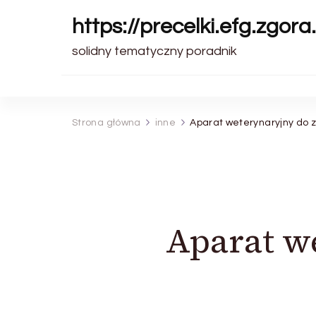
https://precelki.efg.zgora.
solidny tematyczny poradnik
Strona główna
inne
Aparat weterynaryjny do 
Aparat w