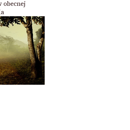
 obecnej
ia