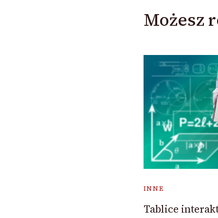
Możesz r
INNE
Tablice intera