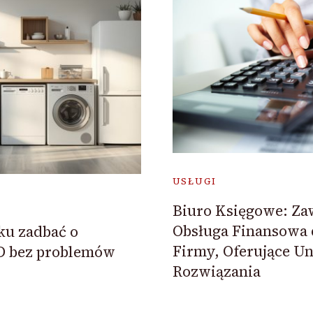
USŁUGI
Biuro Księgowe: Z
Obsługa Finansowa 
ku zadbać o
Firmy, Oferujące U
D bez problemów
Rozwiązania