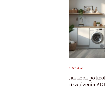
USŁUGI
Jak krok po kro
urządzenia AG