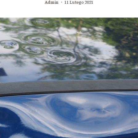
Admin
11 Lutego 2021