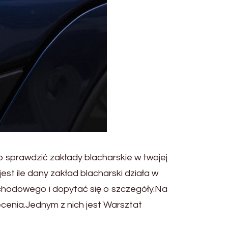
to sprawdzić zakłady blacharskie w twojej
t ile dany zakład blacharski działa w
ochodowego i dopytać się o szczegóły.Na
enia.Jednym z nich jest Warsztat