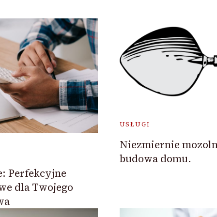
USŁUGI
Niezmiernie mozoln
budowa domu.
: Perfekcyjne
we dla Twojego
wa