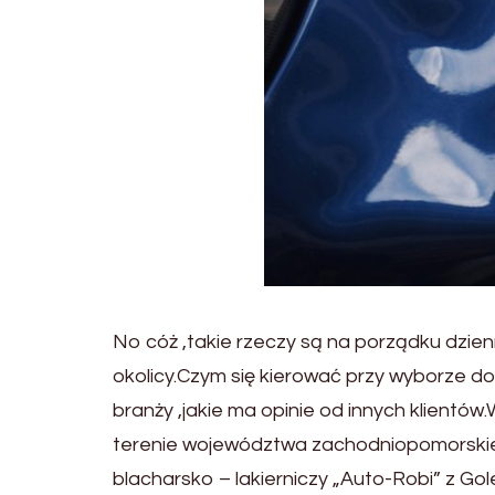
No cóż ,takie rzeczy są na porządku dzienn
okolicy.Czym się kierować przy wyborze d
branży ,jakie ma opinie od innych klient
terenie województwa zachodniopomorskieg
blacharsko – lakierniczy „Auto-Robi” z Go