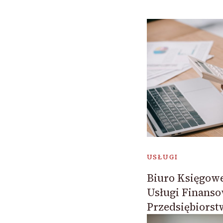
USŁUGI
Biuro Księgowe
Usługi Finanso
Przedsiębiorst